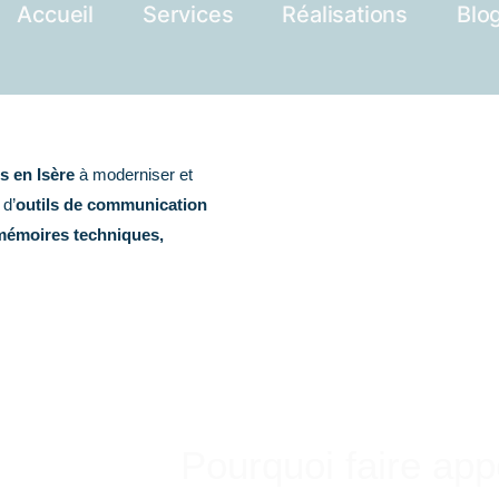
Accueil
Services
Réalisations
Blo
s en Isère
à moderniser et
 d’
outils de communication
, mémoires techniques,
Pourquoi faire app