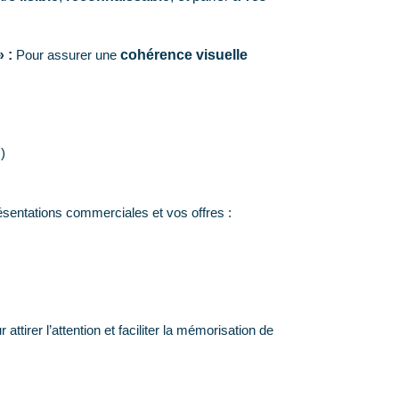
» :
Pour assurer une
cohérence visuelle
)
sentations commerciales et vos offres :
ttirer l’attention et faciliter la mémorisation de