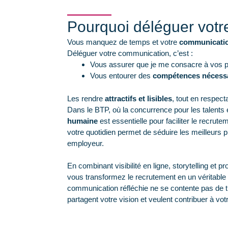
Pourquoi déléguer vot
Vous manquez de temps et votre
communication
Déléguer votre communication, c’est :
Vous assurer que je me consacre à vos pr
Vous entourer des
compétences nécess
Les rendre
attractifs et lisibles
, tout en respecta
Dans le BTP, où la concurrence pour les talents 
humaine
est essentielle pour faciliter le recrute
votre quotidien permet de séduire les meilleurs pr
employeur.
En combinant visibilité en ligne, storytelling et 
vous transformez le recrutement en un véritable 
communication réfléchie ne se contente pas de tr
partagent votre vision et veulent contribuer à vo