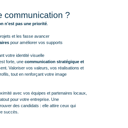
re communication ?
 n’est pas une priorité
.
ojets et les fasse avancer
aires
pour améliorer vos supports
nt votre identité visuelle
est forte, une
communication stratégique et
ment. Valoriser vos valeurs, vos réalisations et
ofils, tout en renforçant votre image
proximité avec vos équipes et partenaires locaux,
atout pour votre entreprise. Une
ouver des candidats : elle attire ceux qui
tre succès.