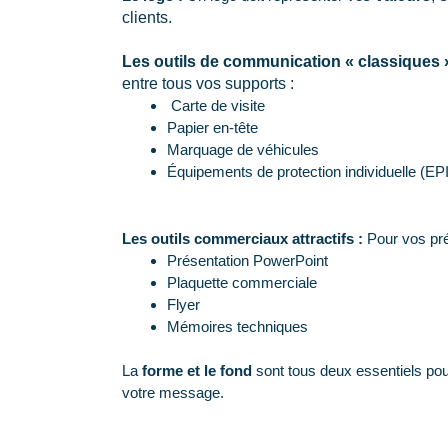
clients.
Les outils de communication « classiques 
entre tous vos supports :
Carte de visite
Papier en-tête
Marquage de véhicules
Équipements de protection individuelle (EPI
Les outils commerciaux attractifs :
Pour vos pré
Présentation PowerPoint
Plaquette commerciale
Flyer
Mémoires techniques
La
forme et le fond
sont tous deux essentiels pour a
votre message.