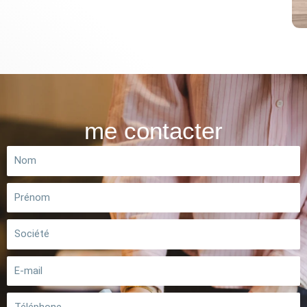
me contacter
Nom
Prénom
Société
E-
mail
Téléphone