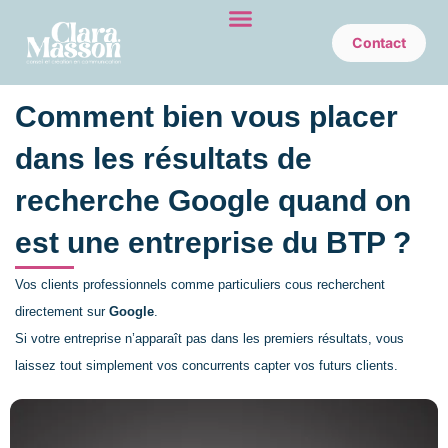
Aller
au
Contact
contenu
Comment bien vous placer
dans les résultats de
recherche Google quand on
est une entreprise du BTP ?
Vos clients professionnels comme particuliers cous recherchent
directement sur
Google
.
Si votre entreprise n’apparaît pas dans les premiers résultats, vous
laissez tout simplement vos concurrents capter vos futurs clients.