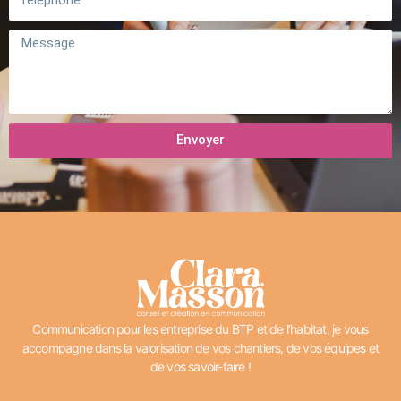
Message
Envoyer
Communication pour les entreprise du BTP et de l’habitat, je vous
accompagne dans la valorisation de vos chantiers, de vos équipes et
de vos savoir-faire !